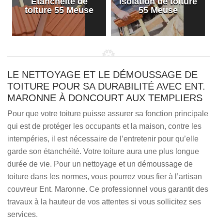
Etanchéité de
Isolation de toiture
e
toiture 55 Meuse
55 Meuse
LE NETTOYAGE ET LE DÉMOUSSAGE DE
TOITURE POUR SA DURABILITÉ AVEC ENT.
MARONNE À DONCOURT AUX TEMPLIERS
Pour que votre toiture puisse assurer sa fonction principale
qui est de protéger les occupants et la maison, contre les
intempéries, il est nécessaire de l’entretenir pour qu’elle
garde son étanchéité. Votre toiture aura une plus longue
durée de vie. Pour un nettoyage et un démoussage de
toiture dans les normes, vous pourrez vous fier à l’artisan
couvreur Ent. Maronne. Ce professionnel vous garantit des
travaux à la hauteur de vos attentes si vous sollicitez ses
services.