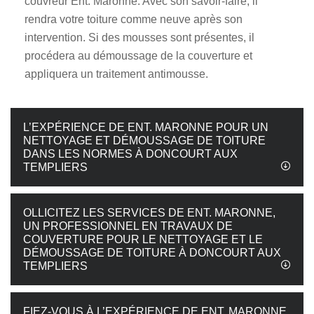
couvreur Ent. Maronne. Avec son savoir-faire, il
rendra votre toiture comme neuve après son
intervention. Si des mousses sont présentes, il
procédera au démoussage de la couverture et
appliquera un traitement antimousse.
L’EXPÉRIENCE DE ENT. MARONNE POUR UN
NETTOYAGE ET DÉMOUSSAGE DE TOITURE
DANS LES NORMES À DONCOURT AUX
TEMPLIERS
OLLICITEZ LES SERVICES DE ENT. MARONNE,
UN PROFESSIONNEL EN TRAVAUX DE
COUVERTURE POUR LE NETTOYAGE ET LE
DÉMOUSSAGE DE TOITURE À DONCOURT AUX
TEMPLIERS
FIEZ-VOUS À L’EXPÉRIENCE DE ENT. MARONNE