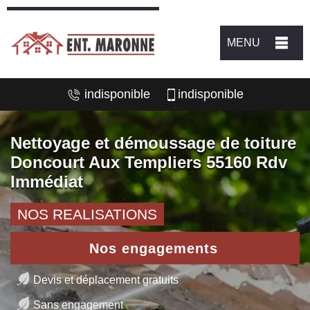
MENU
indisponible
indisponible
Nettoyage et démoussage de toiture
Doncourt Aux Templiers 55160 Rdv
Immédiat
NOS REALISATIONS
Nos engagements
Devis et déplacement gratuits
Sans engagement