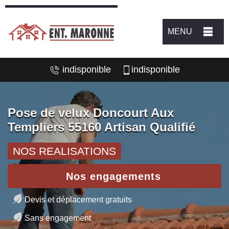
MENU
indisponible
indisponible
Pose de velux Doncourt Aux
Templiers 55160 Artisan Qualifié
NOS REALISATIONS
Nos engagements
Devis et déplacement gratuits
Sans engagement