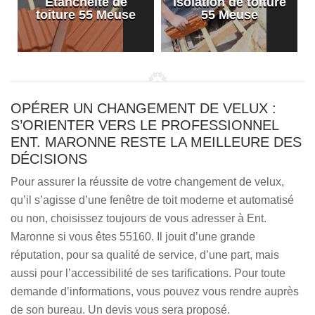
Etanchéité de
Isolation de toiture
e
toiture 55 Meuse
55 Meuse
OPÉRER UN CHANGEMENT DE VELUX :
S’ORIENTER VERS LE PROFESSIONNEL
ENT. MARONNE RESTE LA MEILLEURE DES
DÉCISIONS
Pour assurer la réussite de votre changement de velux,
qu’il s’agisse d’une fenêtre de toit moderne et automatisé
ou non, choisissez toujours de vous adresser à Ent.
Maronne si vous êtes 55160. Il jouit d’une grande
réputation, pour sa qualité de service, d’une part, mais
aussi pour l’accessibilité de ses tarifications. Pour toute
demande d’informations, vous pouvez vous rendre auprès
de son bureau. Un devis vous sera proposé.