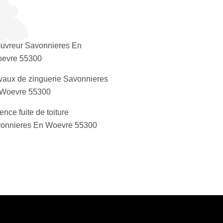
uvreur Savonnieres En
evre 55300
vaux de zinguerie Savonnieres
Woevre 55300
ence fuite de toiture
onnieres En Woevre 55300