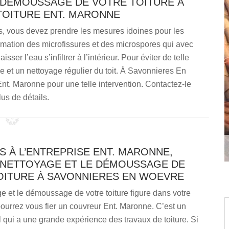
 DÉMOUSSAGE DE VOTRE TOITURE À
 TOITURE ENT. MARONNE
es, vous devez prendre les mesures idoines pour les
ormation des microfissures et des microspores qui avec
sser l’eau s’infiltrer à l’intérieur. Pour éviter de telle
e et un nettoyage régulier du toit. À Savonnieres En
Ent. Maronne pour une telle intervention. Contactez-le
lus de détails.
S À L’ENTREPRISE ENT. MARONNE,
 NETTOYAGE ET LE DÉMOUSSAGE DE
OITURE À SAVONNIERES EN WOEVRE
ge et le démoussage de votre toiture figure dans votre
pourrez vous fier un couvreur Ent. Maronne. C’est un
 qui a une grande expérience des travaux de toiture. Si