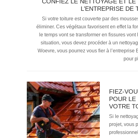
CONFIEZ LE NETTOYAGE ET LE
L’ENTREPRISE DE
Si votre toiture est couverte par des mouss
éliminer. Ces végétaux favorisent en effet la f
le temps vont se transformer en fissures vont lai
situation, vous devez procéder à un nettoyag
Woevre, vous pourrez vous fier à l’entreprise 
pour p
FIEZ-VOU
POUR LE
VOTRE T
Si le nettoya
projet, vous 
professionnel