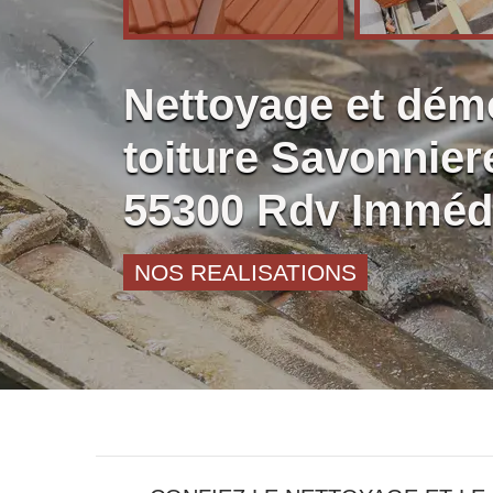
Nettoyage et dé
toiture Savonnie
55300 Rdv Imméd
NOS REALISATIONS