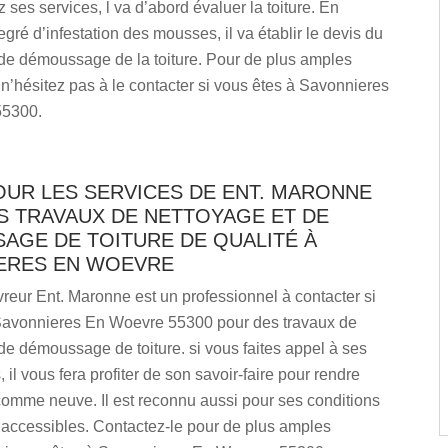
z ses services, l va d’abord évaluer la toiture. En
egré d’infestation des mousses, il va établir le devis du
 de démoussage de la toiture. Pour de plus amples
 n’hésitez pas à le contacter si vous êtes à Savonnieres
55300.
OUR LES SERVICES DE ENT. MARONNE
S TRAVAUX DE NETTOYAGE ET DE
AGE DE TOITURE DE QUALITÉ À
ERES EN WOEVRE
vreur Ent. Maronne est un professionnel à contacter si
Savonnieres En Woevre 55300 pour des travaux de
de démoussage de toiture. si vous faites appel à ses
il vous fera profiter de son savoir-faire pour rendre
 comme neuve. Il est reconnu aussi pour ses conditions
ès accessibles. Contactez-le pour de plus amples