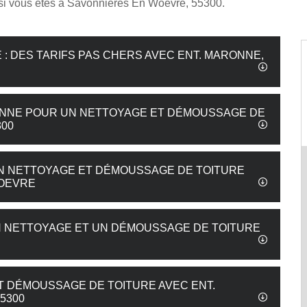
 si vous êtes à Savonnieres En Woevre, 55300.
: DES TARIFS PAS CHERS AVEC ENT. MARONNE,
RONNE POUR UN NETTOYAGE ET DÉMOUSSAGE DE
300
UN NETTOYAGE ET DÉMOUSSAGE DE TOITURE
WOEVRE
 NETTOYAGE ET UN DÉMOUSSAGE DE TOITURE
T DÉMOUSSAGE DE TOITURE AVEC ENT.
5300