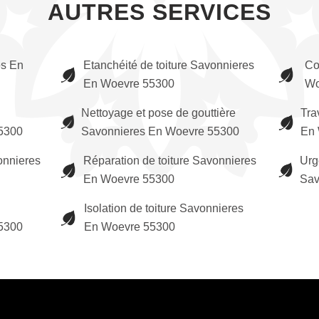
AUTRES SERVICES
es En
Etanchéité de toiture Savonnieres
Co
En Woevre 55300
Wo
Nettoyage et pose de gouttière
Tra
5300
Savonnieres En Woevre 55300
En 
onnieres
Réparation de toiture Savonnieres
Urg
En Woevre 55300
Sav
Isolation de toiture Savonnieres
5300
En Woevre 55300