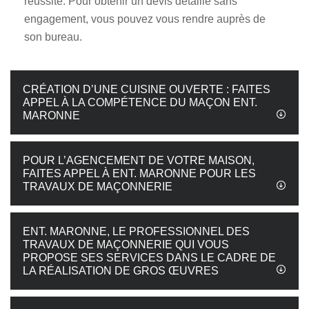
réussite. Pour obtenir un devis détaillé sans
engagement, vous pouvez vous rendre auprès de
son bureau.
CRÉATION D’UNE CUISINE OUVERTE : FAITES
APPEL À LA COMPÉTENCE DU MAÇON ENT.
MARONNE
POUR L’AGENCEMENT DE VOTRE MAISON,
FAITES APPEL À ENT. MARONNE POUR LES
TRAVAUX DE MAÇONNERIE
ENT. MARONNE, LE PROFESSIONNEL DES
TRAVAUX DE MAÇONNERIE QUI VOUS
PROPOSE SES SERVICES DANS LE CADRE DE
LA RÉALISATION DE GROS ŒUVRES