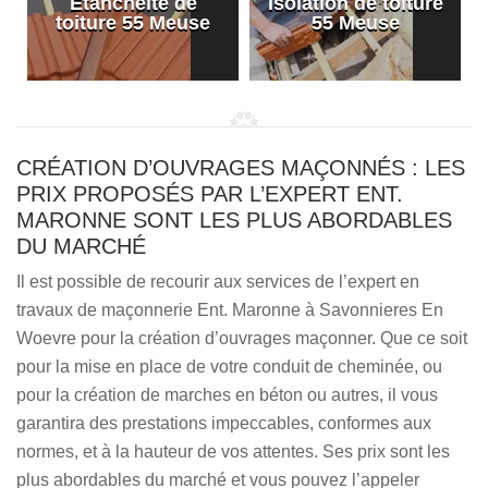
Etanchéité de
Isolation de toiture
e
toiture 55 Meuse
55 Meuse
CRÉATION D’OUVRAGES MAÇONNÉS : LES
PRIX PROPOSÉS PAR L’EXPERT ENT.
MARONNE SONT LES PLUS ABORDABLES
DU MARCHÉ
Il est possible de recourir aux services de l’expert en
travaux de maçonnerie Ent. Maronne à Savonnieres En
Woevre pour la création d’ouvrages maçonner. Que ce soit
pour la mise en place de votre conduit de cheminée, ou
pour la création de marches en béton ou autres, il vous
garantira des prestations impeccables, conformes aux
normes, et à la hauteur de vos attentes. Ses prix sont les
plus abordables du marché et vous pouvez l’appeler