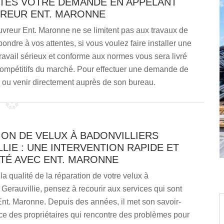
AITES VOTRE DEMANDE EN APPELANT
VREUR ENT. MARONNE
vreur Ent. Maronne ne se limitent pas aux travaux de
épondre à vos attentes, si vous voulez faire installer une
 travail sérieux et conforme aux normes vous sera livré
s compétitifs du marché. Pour effectuer une demande de
 ou venir directement auprès de son bureau.
ON DE VELUX À BADONVILLIERS
LIE : UNE INTERVENTION RAPIDE ET
ITÉ AVEC ENT. MARONNE
la qualité de la réparation de votre velux à
 Gerauvillie, pensez à recourir aux services qui sont
nt. Maronne. Depuis des années, il met son savoir-
ice des propriétaires qui rencontre des problèmes pour