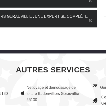
ERS GERAUVILLIE : UNE EXPERTISE COMPLÈTE
AUTRES SERVICES
Nettoyage et démoussage de
Ger
55130
toiture Badonvilliers Gerauvillie
Co
55130
Ge