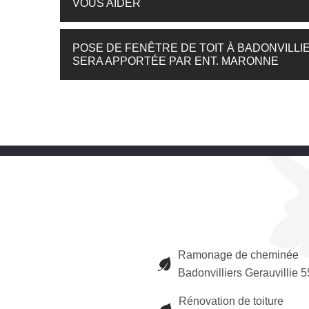
VOUS AIDER
POSE DE FENÊTRE DE TOIT À BADONVILLI
SERA APPORTÉE PAR ENT. MARONNE
Ramonage de cheminée
Badonvilliers Gerauvillie 
Rénovation de toiture