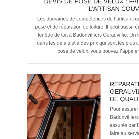
DEVIS DE POSE DE VELUX : F
L’ARTISAN COU
Les domaines de compétences de l’artisan cou
pose et de réparation de toiture. Il peut aussi r
fenêtre de toit à Badonvilliers Gerauvillie. Un
dans les délais et à des prix qui sont les plu
pose de velux, vous pouvez l’appeler
RÉPARATI
GERAUVIL
DE QUAL
Pour assurer 
Badonvilliers
assurés par E
faire au serv