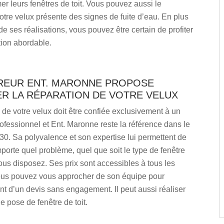
mer leurs fenêtres de toit. Vous pouvez aussi le
votre velux présente des signes de fuite d’eau. En plus
 de ses réalisations, vous pouvez être certain de profiter
ation abordable.
REUR ENT. MARONNE PROPOSE
ER LA RÉPARATION DE VOTRE VELUX
 de votre velux doit être confiée exclusivement à un
rofessionnel et Ent. Maronne reste la référence dans le
0. Sa polyvalence et son expertise lui permettent de
porte quel problème, quel que soit le type de fenêtre
vous disposez. Ses prix sont accessibles à tous les
ous pouvez vous approcher de son équipe pour
nt d’un devis sans engagement. Il peut aussi réaliser
e pose de fenêtre de toit.