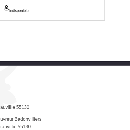
indisponible
auvillie 55130
uvreur Badonvilliers
rauvillie 55130