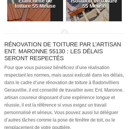
Etanchéité de
Isolation de toiture
e
toiture 55 Meuse
55 Meuse
RÉNOVATION DE TOITURE PAR L’ARTISAN
ENT. MARONNE 55130 : LES DÉLAIS
SERONT RESPECTÉS
Pour que vous puissiez bénéficiez d’une réalisation
respectant les normes, mais aussi exécuté dans les délais,
dans le cadre d’une rénovation de toiture à Badonvilliers
Gerauvillie, il est conseillé de travailler avec Ent. Maronne.
artisan couvreur disposant d’une expérience longue et
réussie, il est la référence si vous exigez un travail
personnalisé et sérieux. Vous pouvez aussi lui déléguer
d’autres tâches comme la pose de fenêtre de toit, ou le
remplacement de votre gouttière.