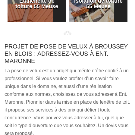
Etanchéité de
Isolation de toiture
e
toiture 55 Meuse
55 Meuse
PROJET DE POSE DE VELUX À BROUSSEY
EN BLOIS : ADRESSEZ-VOUS À ENT.
MARONNE
La pose de velux est un projet qui mérite d’être confié à un
professionnel. Si vous voulez profiter d’un savoir-faire
unique dans le domaine, et aussi d’une réalisation
conforme aux normes, choisissez de vous adresser à Ent.
Maronne. Pionnier dans la mise en place de fenêtre de toit,
il propose ses services à des prix qui défient toute
concurrence. Vous pouvez vous adresser à lui, quel que
soit le type d’ouverture que vous souhaitez. Un devis vous
sera proposé.