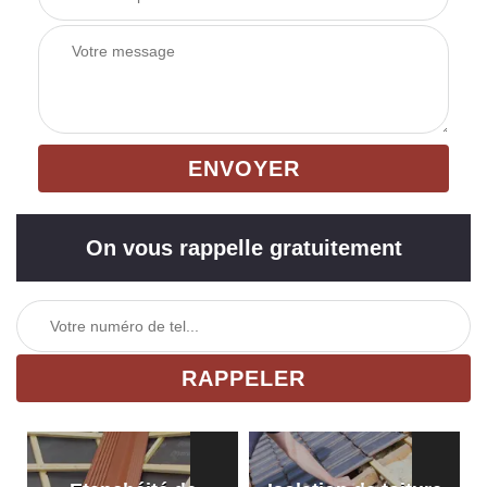
On vous rappelle gratuitement