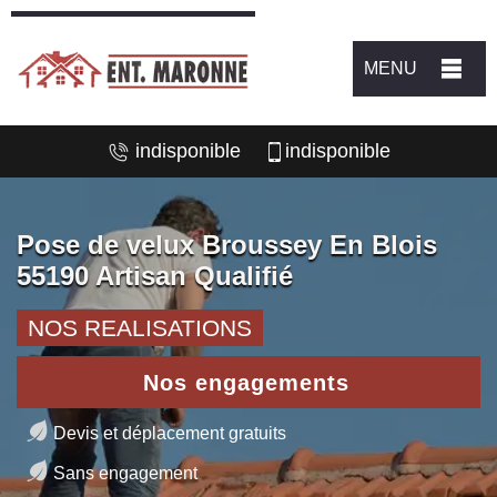
MENU
indisponible
indisponible
Pose de velux Broussey En Blois
55190 Artisan Qualifié
NOS REALISATIONS
Nos engagements
Devis et déplacement gratuits
Sans engagement