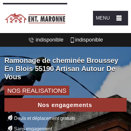
MENU
indisponible
indisponible
Ramonage de cheminée Broussey
En Blois 55190 Artisan Autour De
Vous
NOS REALISATIONS
Nos engagements
Devis et déplacement gratuits
Sans engagement