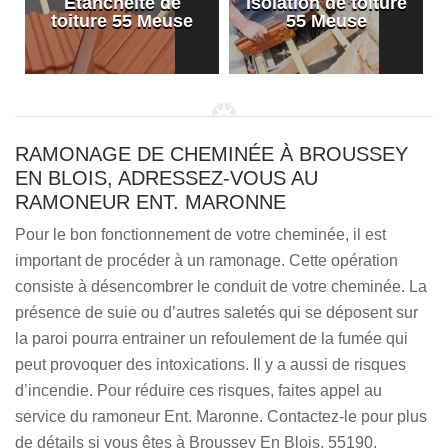
Etanchéité de
Isolation de toiture
e
toiture 55 Meuse
55 Meuse
RAMONAGE DE CHEMINÉE À BROUSSEY
EN BLOIS, ADRESSEZ-VOUS AU
RAMONEUR ENT. MARONNE
Pour le bon fonctionnement de votre cheminée, il est
important de procéder à un ramonage. Cette opération
consiste à désencombrer le conduit de votre cheminée. La
présence de suie ou d’autres saletés qui se déposent sur
la paroi pourra entrainer un refoulement de la fumée qui
peut provoquer des intoxications. Il y a aussi de risques
d’incendie. Pour réduire ces risques, faites appel au
service du ramoneur Ent. Maronne. Contactez-le pour plus
de détails si vous êtes à Broussey En Blois, 55190.