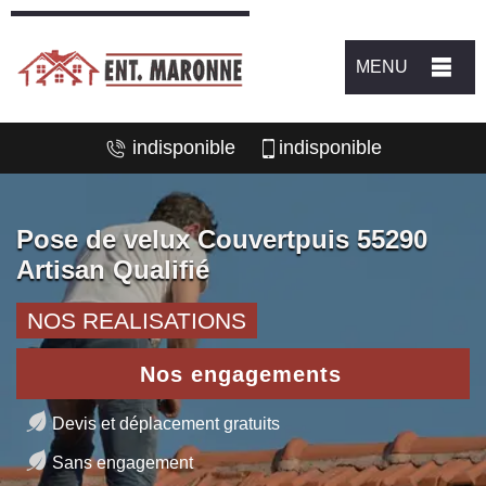
MENU
indisponible
indisponible
Pose de velux Couvertpuis 55290
Artisan Qualifié
NOS REALISATIONS
Nos engagements
Devis et déplacement gratuits
Sans engagement