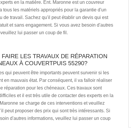
xperts en la matière. Ent. Maronne est un couvreur
a tous les matériels appropriés pour la garantie d'un
 de travail. Sachez qu'il peut établir un devis qui est
atuit et sans engagement. Si vous avez besoin d'autres
veuillez lui passer un coup de fil.
 FAIRE LES TRAVAUX DE RÉPARATION
NEAUX À COUVERTPUIS 55290?
 qui peuvent être importants peuvent survenir si les
 en mauvais état. Par conséquent, il va falloir réaliser
e réparation pour les chéneaux. Ces travaux sont
ifficiles et il est très utile de contacter des experts en la
 Maronne se charge de ces interventions et veuillez
il peut proposer des prix qui sont très intéressants. Si
oin d'autres informations, veuillez lui passer un coup