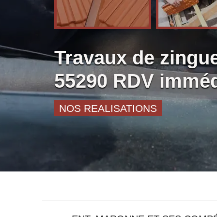
Travaux de zingu
55290 RDV imméd
NOS REALISATIONS