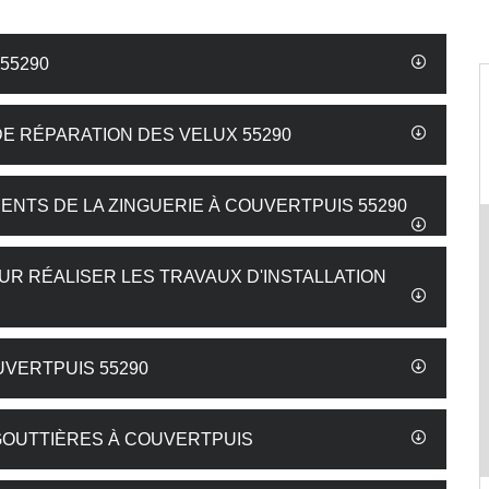
55290
DE RÉPARATION DES VELUX 55290
NTS DE LA ZINGUERIE À COUVERTPUIS 55290
R RÉALISER LES TRAVAUX D'INSTALLATION
UVERTPUIS 55290
 GOUTTIÈRES À COUVERTPUIS