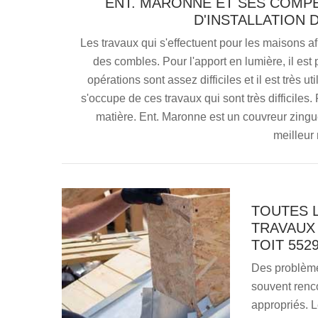
ENT. MARONNE ET SES COMPÉ
D'INSTALLATION 
Les travaux qui s'effectuent pour les maisons 
des combles. Pour l'apport en lumière, il est 
opérations sont assez difficiles et il est très 
s'occupe de ces travaux qui sont très difficiles.
matière. Ent. Maronne est un couvreur zingue
meilleur 
TOUTES L
TRAVAUX
TOIT 552
Des problèmes
souvent rencon
appropriés. L