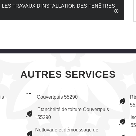
 LES TRAVAUX D'INSTALLATION DES FENÊTRES
AUTRES SERVICES
is
Couvertpuis 55290
Ré
55
Etanchéité de toiture Couvertpuis
55290
Is
55
Nettoyage et démoussage de