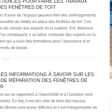
TENCES POUR FAIRE LES TRAVAUX
DES FENÊTRES DE TOIT
afin d'avoir de l'espace peuvent être des aménagements
possible de mettre en place des fenêtres de toit. Ces
utile de convier des experts en la matière. Ent. Maronne
 Par conséquent, il va falloir contacter des experts en la
ur qui a suivi des formations pour l'assurance d'un
rendu de travail.
ES INFORMATIONS À SAVOIR SUR LES
 DE RÉPARATION DES FENÊTRES DE
90
 qui se rapportent à l'étanchéité et à l'isolation sont
trés. En fait, il est très utile de faire des travaux
es tâches sont assez difficiles et il est indispensable de