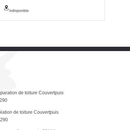
indisponible
paration de toiture Couvertpuis
290
olation de toiture Couvertpuis
290