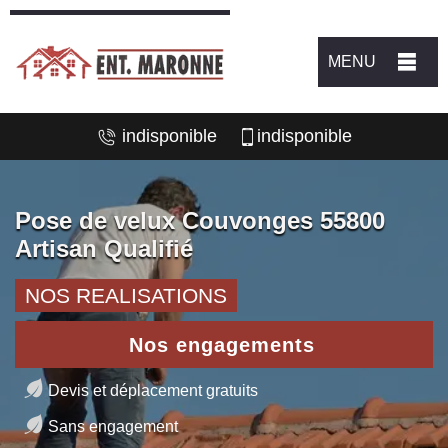
MENU
indisponible
indisponible
Pose de velux Couvonges 55800
Artisan Qualifié
NOS REALISATIONS
Nos engagements
Devis et déplacement gratuits
Sans engagement