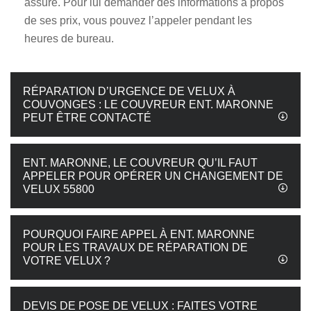
assuré. Pour lui demander des informations à propos
de ses prix, vous pouvez l’appeler pendant les
heures de bureau.
RÉPARATION D’URGENCE DE VELUX À
COUVONGES : LE COUVREUR ENT. MARONNE
PEUT ÊTRE CONTACTÉ
ENT. MARONNE, LE COUVREUR QU’IL FAUT
APPELER POUR OPÉRER UN CHANGEMENT DE
VELUX 55800
POURQUOI FAIRE APPEL À ENT. MARONNE
POUR LES TRAVAUX DE RÉPARATION DE
VOTRE VELUX ?
DEVIS DE POSE DE VELUX : FAITES VOTRE