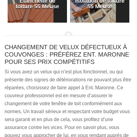
Etanchéité de
Isolation de toiture
e
toiture 55 Meuse
55 Meuse
CHANGEMENT DE VELUX DÉFECTUEUX À
COUVONGES : PRÉFÉREZ ENT. MARONNE
POUR SES PRIX COMPÉTITIFS
Si vous avez un velux qui n’est plus fonctionnel, ou qui
présente des signes de détériorations ne pouvant plus être
réparées, choisissez de faire appel à Ent. Maronne. Ce
couvreur professionnel est en mesure d’assurer le
changement de votre fenêtre de toit conformément aux
normes. Un travail sérieux et respectant votre budget vous
sera garanti et en plus de cela, vous profitez d’une
assurance contre les vices. Pour en savoir plus, vous
pouvez vous approcher de lui, en vous rendant auprès de