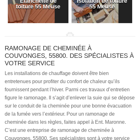
Etanchéité de
Isolation de toiture
e
toiture 55 Meuse
55 Meuse
RAMONAGE DE CHEMINÉE À
COUVONGES, 55800. DES SPÉCIALISTES À
VOTRE SERVICE
Les installations de chauffage doivent être bien
entretenues pour profiter du confort de chaleur qu’ils
fournissent pendant l’hiver. Parmi ces travaux d’entretien
figure le ramonage. Il s’agit d’enlever la suie qui se dépose
sur le conduit de la cheminée pour une bonne évacuation
de la fumée vers l’extérieur. Pour un ramonage de
cheminée dans les règles, faites appel à Ent. Maronne.
C’est une entreprise de ramonage de cheminée à
Couvonges, 55800. Ses spécialistes sont à votre service