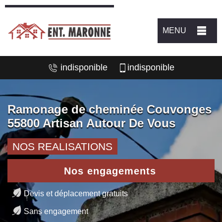
MENU
indisponible
indisponible
Ramonage de cheminée Couvonges
55800 Artisan Autour De Vous
NOS REALISATIONS
Nos engagements
Devis et déplacement gratuits
Sans engagement