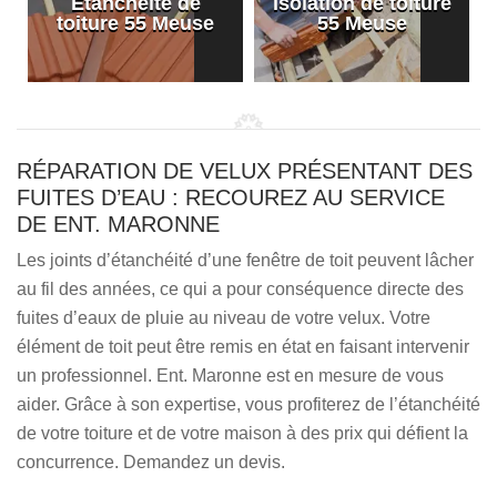
Etanchéité de
Isolation de toiture
e
toiture 55 Meuse
55 Meuse
RÉPARATION DE VELUX PRÉSENTANT DES
FUITES D’EAU : RECOUREZ AU SERVICE
DE ENT. MARONNE
Les joints d’étanchéité d’une fenêtre de toit peuvent lâcher
au fil des années, ce qui a pour conséquence directe des
fuites d’eaux de pluie au niveau de votre velux. Votre
élément de toit peut être remis en état en faisant intervenir
un professionnel. Ent. Maronne est en mesure de vous
aider. Grâce à son expertise, vous profiterez de l’étanchéité
de votre toiture et de votre maison à des prix qui défient la
concurrence. Demandez un devis.