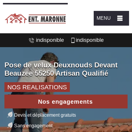
MENU
indisponible
indisponible
Pose de velux Deuxnouds Devant
Beauzee 55250 Artisan Qualifié
NOS REALISATIONS
Nos engagements
Devis et déplacement gratuits
Sans engagement