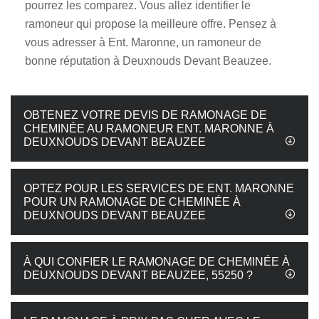
pourrez les comparez. Vous allez identifier le
ramoneur qui propose la meilleure offre. Pensez à
vous adresser à Ent. Maronne, un ramoneur de
bonne réputation à Deuxnouds Devant Beauzee.
OBTENEZ VOTRE DEVIS DE RAMONAGE DE
CHEMINÉE AU RAMONEUR ENT. MARONNE À
DEUXNOUDS DEVANT BEAUZEE
OPTEZ POUR LES SERVICES DE ENT. MARONNE
POUR UN RAMONAGE DE CHEMINÉE À
DEUXNOUDS DEVANT BEAUZEE
À QUI CONFIER LE RAMONAGE DE CHEMINÉE À
DEUXNOUDS DEVANT BEAUZEE, 55250 ?