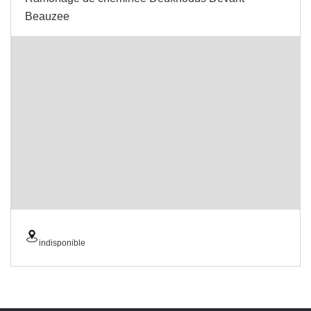
Beauzee
indisponible