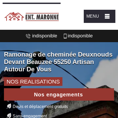
MENU
indisponible
indisponible
Ramonage de cheminée Deuxnouds
Devant Beauzee 55250 Artisan
Autour De Vous
NOS REALISATIONS
Nos engagements
Devis et déplacement gratuits
Sans engagement