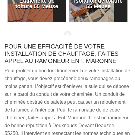
Etanchéité de
Isolation de toiture
e
toiture 55 Meuse
55 Meuse
POUR UNE EFFICACITÉ DE VOTRE
INSTALLATION DE CHAUFFAGE, FAITES
APPEL AU RAMONEUR ENT. MARONNE
Pour profiter du bon fonctionnement de votre installation de
chauffage, vous devez procéder à deux ramonages au
moins par an. L’objectif est d’enlever la suie qui se dépose
sur la paroi du conduit de votre cheminée. Un conduit de
cheminée obstrué de saletés peut causer un refoulement
de la fumée à l’intérieur. Pour le ramonage de de votre
cheminée, faites appel à Ent. Maronne. C’est un ramoneur
de bonne réputation à Deuxnouds Devant Beauzee,
55250. Il intervient en respectant les normes techniques en