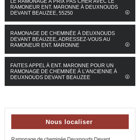
LE RAMONAGE À PRIX PAS CHER AVEC LE
RAMONEUR ENT. MARONNE À DEUXNOUDS
DEVANT BEAUZEE, 55250
RAMONAGE DE CHEMINÉE À DEUXNOUDS
DEVANT BEAUZEE, ADRESSEZ-VOUS AU
RAMONEUR ENT. MARONNE
FAITES APPEL À ENT. MARONNE POUR UN
RAMONAGE DE CHEMINÉE À L’ANCIENNE À
DEUXNOUDS DEVANT BEAUZEE
Nous localiser
Ramonage de cheminée Deuxnouds Devant