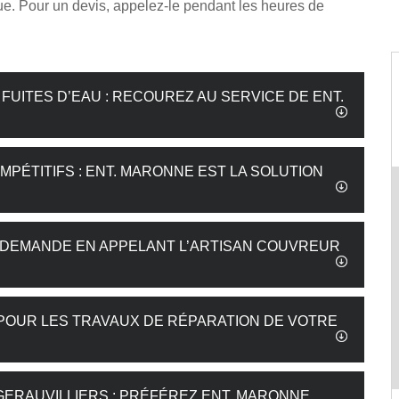
ue. Pour un devis, appelez-le pendant les heures de
UITES D’EAU : RECOUREZ AU SERVICE DE ENT.
MPÉTITIFS : ENT. MARONNE EST LA SOLUTION
RE DEMANDE EN APPELANT L’ARTISAN COUVREUR
 POUR LES TRAVAUX DE RÉPARATION DE VOTRE
ERAUVILLIERS : PRÉFÉREZ ENT. MARONNE