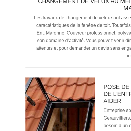
CHANGEMENT DE VELUX AU MEIL
M
Les travaux de changement de velux sont assez 
caractéristiques de la fenêtre de toit. Toutefoi
Ent. Maronne. Couvreur professionnel, polyva
son domaine d’activité. Vous pouvez venir di
attentes et pour demander un devis sans eng
br
POSE DE 
DE L’ENT
AIDER
Entreprise sp
Gerauvilliers
besoin d’un e