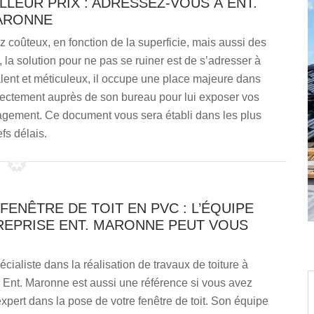
LEUR PRIX : ADRESSEZ-VOUS À ENT.
ARONNE
coûteux, en fonction de la superficie, mais aussi des
s, la solution pour ne pas se ruiner est de s’adresser à
lent et méticuleux, il occupe une place majeure dans
rectement auprès de son bureau pour lui exposer vos
agement. Ce document vous sera établi dans les plus
efs délais.
FENÊTRE DE TOIT EN PVC : L’ÉQUIPE
REPRISE ENT. MARONNE PEUT VOUS
écialiste dans la réalisation de travaux de toiture à
, Ent. Maronne est aussi une référence si vous avez
xpert dans la pose de votre fenêtre de toit. Son équipe