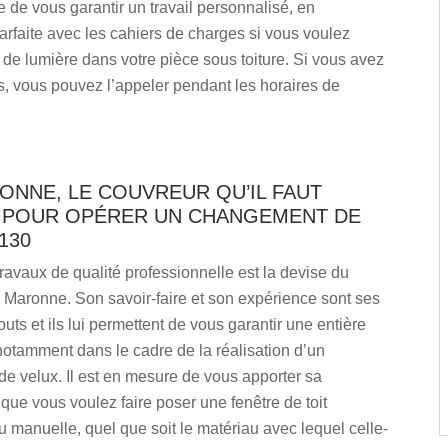
 de vous garantir un travail personnalisé, en
rfaite avec les cahiers de charges si vous voulez
 de lumière dans votre pièce sous toiture. Si vous avez
, vous pouvez l’appeler pendant les horaires de
ONNE, LE COUVREUR QU’IL FAUT
 POUR OPÉRER UN CHANGEMENT DE
130
ravaux de qualité professionnelle est la devise du
 Maronne. Son savoir-faire et son expérience sont ses
outs et ils lui permettent de vous garantir une entière
 notamment dans le cadre de la réalisation d’un
e velux. Il est en mesure de vous apporter sa
ue vous voulez faire poser une fenêtre de toit
manuelle, quel que soit le matériau avec lequel celle-