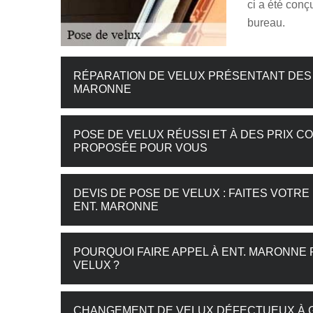
ci a été conç
bureau.
RÉPARATION DE VELUX PRÉSENTANT DES F
MARONNE
POSE DE VELUX RÉUSSI ET À DES PRIX CO
PROPOSÉE POUR VOUS
DEVIS DE POSE DE VELUX : FAITES VOT
ENT. MARONNE
POURQUOI FAIRE APPEL À ENT. MARONNE
VELUX ?
CHANGEMENT DE VELUX DÉFECTUEUX À G