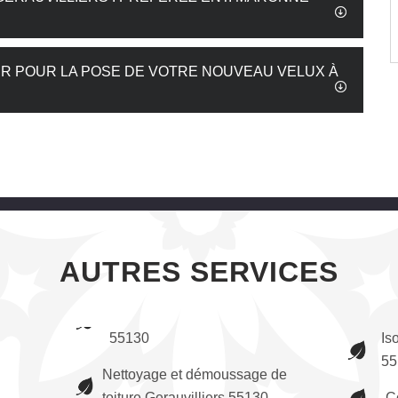
 POUR LA POSE DE VOTRE NOUVEAU VELUX À
AUTRES SERVICES
55130
Is
55
Nettoyage et démoussage de
toiture Gerauvilliers 55130
C