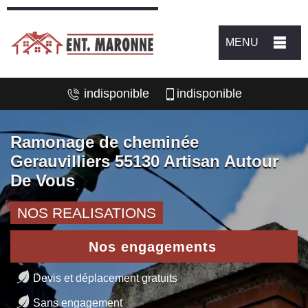
MENU
indisponible
indisponible
Ramonage de cheminée
Gerauvilliers 55130 Artisan Autour
De Vous
NOS REALISATIONS
Nos engagements
Devis et déplacement gratuits
Sans engagement