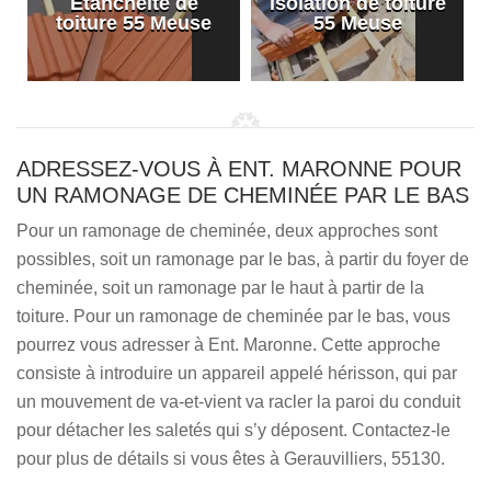
Etanchéité de
Isolation de toiture
e
toiture 55 Meuse
55 Meuse
ADRESSEZ-VOUS À ENT. MARONNE POUR
UN RAMONAGE DE CHEMINÉE PAR LE BAS
Pour un ramonage de cheminée, deux approches sont
possibles, soit un ramonage par le bas, à partir du foyer de
cheminée, soit un ramonage par le haut à partir de la
toiture. Pour un ramonage de cheminée par le bas, vous
pourrez vous adresser à Ent. Maronne. Cette approche
consiste à introduire un appareil appelé hérisson, qui par
un mouvement de va-et-vient va racler la paroi du conduit
pour détacher les saletés qui s’y déposent. Contactez-le
pour plus de détails si vous êtes à Gerauvilliers, 55130.