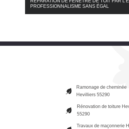
RÉPARATION DE FENÊTRE DE TOIT PAR L’
PROFESSIONNALISME SANS ÉGAL
Ramonage de cheminée
Hevilliers 55290
Rénovation de toiture Hev
55290
Travaux de maçonnerie He