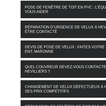
POSE DE FENÊTRE DE TOIT EN PVC : L’ÉQ
VOUS AIDER
RÉPARATION D’URGENCE DE VELUX À HEV
ÊTRE CONTACTÉ
DEVIS DE POSE DE VELUX : FAITES VOT
ENT. MARONNE
QUEL COUVREUR DEVEZ-VOUS CONTACTER
HEVILLIERS ?
CHANGEMENT DE VELUX DÉFECTUEUX À H
SES PRIX COMPÉTITIFS