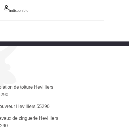
indisponible
olation de toiture Hevilliers
5290
ouvreur Hevilliers 55290
avaux de zinguerie Hevilliers
290