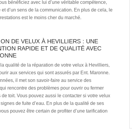
ous bénéficiez avec lui d’une véritable compétence,
 et d’un sens de la communication. En plus de cela, le
restations est le moins cher du marché.
ON DE VELUX À HEVILLIERS : UNE
TION RAPIDE ET DE QUALITÉ AVEC
RONNE
la qualité de la réparation de votre velux à Hevilliers,
urir aux services qui sont assurés par Ent. Maronne.
nées, il met son savoir-faire au service des
 qui rencontre des problèmes pour ouvrir ou fermer
s de toit. Vous pouvez aussi le contacter si votre velux
signes de fuite d’eau. En plus de la qualité de ses
vous pouvez être certain de profiter d’une tarification