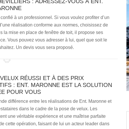
EVILLIERS : ADRESSEZ-VOUS À ENT.
ARONNE
 confié à un professionnel. Si vous voulez profiter d’un
 d’une réalisation conforme aux normes, choisissez de
la mise en place de fenêtre de toit, il propose ses
nce. Vous pouvez vous adresser à lui, quel que soit le
uhaitez. Un devis vous sera proposé.
VELUX RÉUSSI ET À DES PRIX
IFS : ENT. MARONNE EST LA SOLUTION
E POUR VOUS
ande différence entre les réalisations de Ent. Maronne et
estataires dans le cadre de la pose de velux. Les
tent une véritable expérience et une maîtrise parfaite
e cette opération, faisant de lui un acteur leader dans