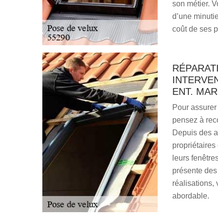
son métier. V
d’une minutie
coût de ses p
RÉPARATI
INTERVEN
ENT. MA
Pour assurer 
pensez à reco
Depuis des an
propriétaires
leurs fenêtre
présente des 
réalisations, 
abordable.