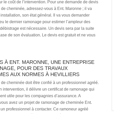
ur le coût de l’intervention. Pour une demande de devis
de cheminée, adressez-vous à Ent. Maronne ; il va
 installation, son état général. Il va vous demander
eu le dernier ramonage pour estimer l’ampleur des
 débistrage est nécessaire. Un devis sera par la suite
 base de son évaluation. Le devis est gratuit et ne vous
S À ENT. MARONNE, UNE ENTREPRISE
NAGE, POUR DES TRAVAUX
ES AUX NORMES À HEVILLIERS
de cheminée doit être confié à un professionnel agréé.
n intervention, il délivre un certificat de ramonage qui
ent utile pour les compagnies d’assurance. A
i vous avez un projet de ramonage de cheminée Ent.
 un professionnel à contacter. Ce ramoneur agréé