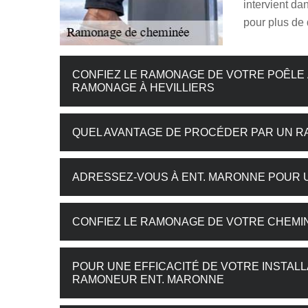
intervient da
pour plus de 
CONFIEZ LE RAMONAGE DE VOTRE POÊLE 
RAMONAGE À HEVILLIERS
QUEL AVANTAGE DE PROCÉDER PAR UN R
ADRESSEZ-VOUS À ENT. MARONNE POUR 
CONFIEZ LE RAMONAGE DE VOTRE CHEMINÉ
POUR UNE EFFICACITÉ DE VOTRE INSTALL
RAMONEUR ENT. MARONNE