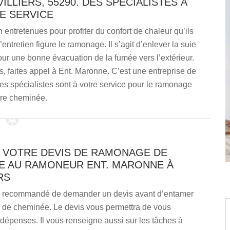
LLIERS, 55290. DES SPÉCIALISTES À
E SERVICE
n entretenues pour profiter du confort de chaleur qu’ils
entretien figure le ramonage. Il s’agit d’enlever la suie
ur une bonne évacuation de la fumée vers l’extérieur.
 faites appel à Ent. Maronne. C’est une entreprise de
s spécialistes sont à votre service pour le ramonage
tre cheminée.
 VOTRE DEVIS DE RAMONAGE DE
E AU RAMONEUR ENT. MARONNE À
RS
urs recommandé de demander un devis avant d’entamer
de cheminée. Le devis vous permettra de vous
dépenses. Il vous renseigne aussi sur les tâches à