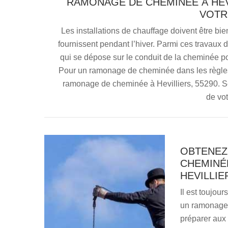
RAMONAGE DE CHEMINÉE À HEVI
VOTR
Les installations de chauffage doivent être bie
fournissent pendant l’hiver. Parmi ces travaux d’
qui se dépose sur le conduit de la cheminée po
Pour un ramonage de cheminée dans les règles,
ramonage de cheminée à Hevilliers, 55290. Se
de vo
OBTENEZ
CHEMINÉ
HEVILLIE
Il est toujo
un ramonage 
préparer aux 