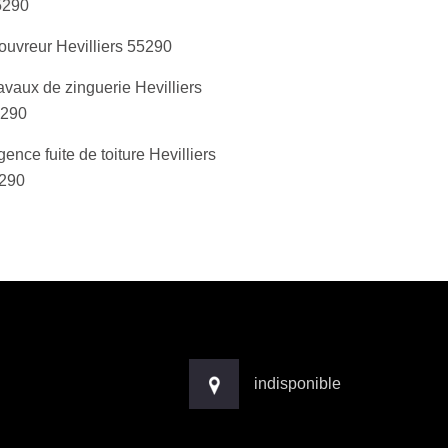
5290
ouvreur Hevilliers 55290
avaux de zinguerie Hevilliers
290
gence fuite de toiture Hevilliers
290
indisponible