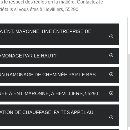
ns le respect des règles en la matière. Contactez-le
détails si vous êtes à Hevilliers, 55290.
À ENT. MARONNE, UNE ENTREPRISE DE
AMONAGE PAR LE HAUT?
UN RAMONAGE DE CHEMINÉE PAR LE BAS
E À ENT. MARONNE, À HEVILLIERS, 55290
ATION DE CHAUFFAGE, FAITES APPEL AU