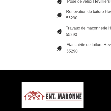
Pose de velux Hevilliers
Rénovation de toiture Hev
55290
Travaux de maçonnerie He
55290
Etanchéité de toiture Hevi
55290