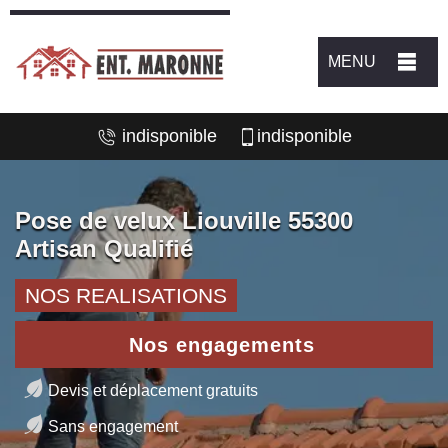
MENU
indisponible
indisponible
Pose de velux Liouville 55300
Artisan Qualifié
NOS REALISATIONS
Nos engagements
Devis et déplacement gratuits
Sans engagement