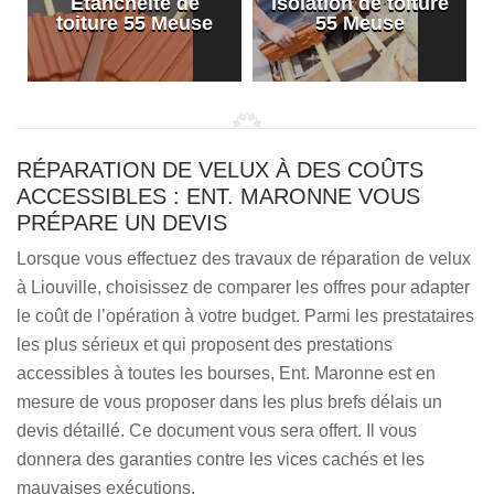
Etanchéité de
Isolation de toiture
e
toiture 55 Meuse
55 Meuse
RÉPARATION DE VELUX À DES COÛTS
ACCESSIBLES : ENT. MARONNE VOUS
PRÉPARE UN DEVIS
Lorsque vous effectuez des travaux de réparation de velux
à Liouville, choisissez de comparer les offres pour adapter
le coût de l’opération à votre budget. Parmi les prestataires
les plus sérieux et qui proposent des prestations
accessibles à toutes les bourses, Ent. Maronne est en
mesure de vous proposer dans les plus brefs délais un
devis détaillé. Ce document vous sera offert. Il vous
donnera des garanties contre les vices cachés et les
mauvaises exécutions.