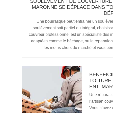
SOULÈVEMENT DE COUVERTURE :
MARONNE SE DÉPLACE DANS TO
DÉ
Une bourrasque peut entrainer un soulèveme
soulèvement soit partiel ou intégral, choisi
couvreur professionnel est un spécialiste des i
adaptées comme le bâchage, ou la réparation pr
les moins chers du marché et vous béné
BÉNÉFICI
TOITURE 
ENT. MAR
Une réparatio
l’artisan cou
Vous n’avez q