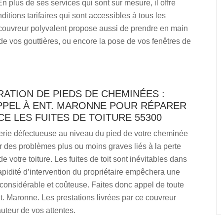
n plus de ses services qui sont sur mesure, il offre
ditions tarifaires qui sont accessibles à tous les
couvreur polyvalent propose aussi de prendre en main
de vos gouttières, ou encore la pose de vos fenêtres de
ATION DE PIEDS DE CHEMINÉES :
APPEL À ENT. MARONNE POUR RÉPARER
E LES FUITES DE TOITURE 55300
ie défectueuse au niveau du pied de votre cheminée
r des problèmes plus ou moins graves liés à la perte
e votre toiture. Les fuites de toit sont inévitables dans
rapidité d’intervention du propriétaire empêchera une
 considérable et coûteuse. Faites donc appel de toute
. Maronne. Les prestations livrées par ce couvreur
auteur de vos attentes.