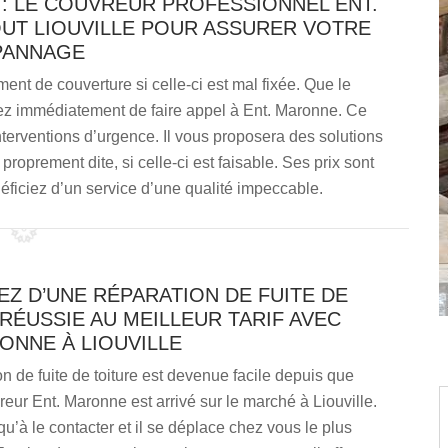
 LE COUVREUR PROFESSIONNEL ENT.
UT LIOUVILLE POUR ASSURER VOTRE
PANNAGE
nt de couverture si celle-ci est mal fixée. Que le
ssez immédiatement de faire appel à Ent. Maronne. Ce
nterventions d’urgence. Il vous proposera des solutions
oprement dite, si celle-ci est faisable. Ses prix sont
ficiez d’un service d’une qualité impeccable.
EZ D’UNE RÉPARATION DE FUITE DE
RÉUSSIE AU MEILLEUR TARIF AVEC
ONNE À LIOUVILLE
n de fuite de toiture est devenue facile depuis que
vreur Ent. Maronne est arrivé sur le marché à Liouville.
u’à le contacter et il se déplace chez vous le plus