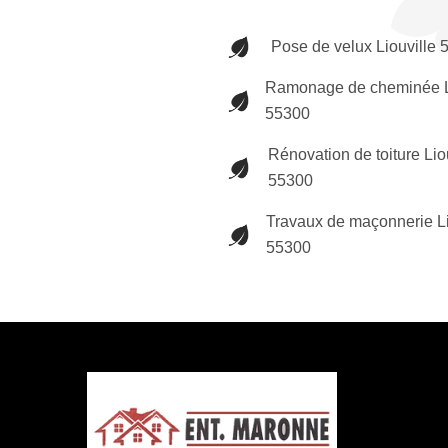
Pose de velux Liouville
Ramonage de cheminée L
55300
Rénovation de toiture Lio
55300
Travaux de maçonnerie Li
55300