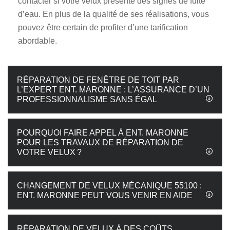
contacter si votre velux présente des signes de fuite
d’eau. En plus de la qualité de ses réalisations, vous
pouvez être certain de profiter d’une tarification
abordable.
RÉPARATION DE FENÊTRE DE TOIT PAR
L’EXPERT ENT. MARONNE : L’ASSURANCE D’UN
PROFESSIONNALISME SANS ÉGAL
POURQUOI FAIRE APPEL À ENT. MARONNE
POUR LES TRAVAUX DE RÉPARATION DE
VOTRE VELUX ?
CHANGEMENT DE VELUX MÉCANIQUE 55100 :
ENT. MARONNE PEUT VOUS VENIR EN AIDE
RÉPARATION DE VELUX À DES COÛTS