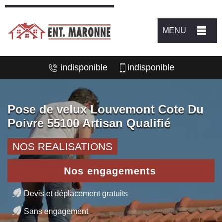
MENU
indisponible
indisponible
Pose de velux Louvemont Cote Du
Poivre 55100 Artisan Qualifié
NOS REALISATIONS
Nos engagements
Devis et déplacement gratuits
Sans engagement