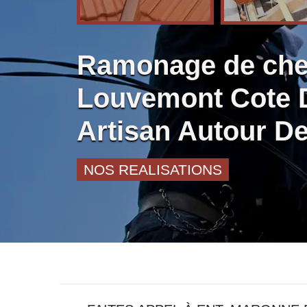
Ramonage de ch
Louvemont Cote D
Artisan Autour D
NOS REALISATIONS