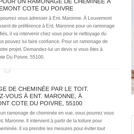
E POUR UN RAMONAGE DE CHEMINÉE À
VEMONT COTE DU POIVRE
s pourrez vous adresser à Ent. Maronne. À Louvemont
ressent de préférence à Ent. Maronne pour un ramonage
iés, il va intervenir chez vous pour le nettoyage du
ous pouvez lui faire confiance. Pour un ramonage de
votre projet. Demandez-lui un devis si vous êtes à
te Du Poivre, 55100.
E DE CHEMINÉE PAR LE TOIT.
Z-VOUS À ENT. MARONNE, À
NT COTE DU POIVRE, 55100
 un ramonage de cheminée en vue, vous pourrez vous
. Maronne. Il intervient à partir de la toiture pour
eminée. Il va prendre les mesures pour éviter tout