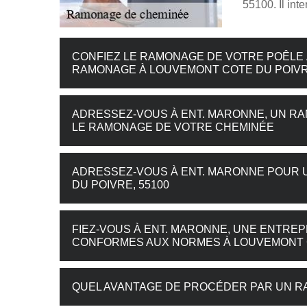
55100. Il int
CONFIEZ LE RAMONAGE DE VOTRE POÊLE 
RAMONAGE À LOUVEMONT COTE DU POIV
ADRESSEZ-VOUS À ENT. MARONNE, UN R
LE RAMONAGE DE VOTRE CHEMINÉE
ADRESSEZ-VOUS À ENT. MARONNE POUR 
DU POIVRE, 55100
FIEZ-VOUS À ENT. MARONNE, UNE ENTRE
CONFORMES AUX NORMES À LOUVEMONT 
QUEL AVANTAGE DE PROCÉDER PAR UN R