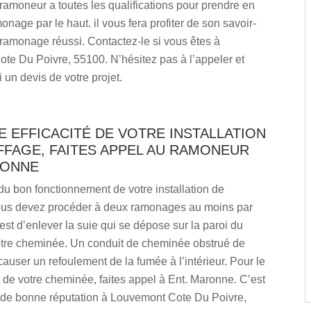
ramoneur a toutes les qualifications pour prendre en
onage par le haut. il vous fera profiter de son savoir-
 ramonage réussi. Contactez-le si vous êtes à
te Du Poivre, 55100. N’hésitez pas à l’appeler et
un devis de votre projet.
 EFFICACITÉ DE VOTRE INSTALLATION
FFAGE, FAITES APPEL AU RAMONEUR
RONNE
 du bon fonctionnement de votre installation de
ous devez procéder à deux ramonages au moins par
 est d’enlever la suie qui se dépose sur la paroi du
otre cheminée. Un conduit de cheminée obstrué de
causer un refoulement de la fumée à l’intérieur. Pour le
de votre cheminée, faites appel à Ent. Maronne. C’est
de bonne réputation à Louvemont Cote Du Poivre,