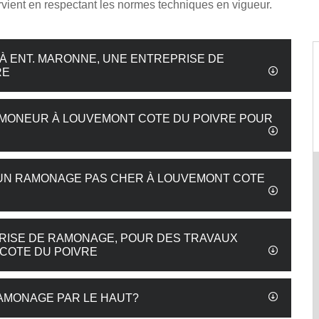
ervient en respectant les normes techniques en vigueur.
À ENT. MARONNE, UNE ENTREPRISE DE
RE
AMONEUR À LOUVEMONT COTE DU POIVRE POUR
UN RAMONAGE PAS CHER À LOUVEMONT COTE
PRISE DE RAMONAGE, POUR DES TRAVAUX
COTE DU POIVRE
AMONAGE PAR LE HAUT?