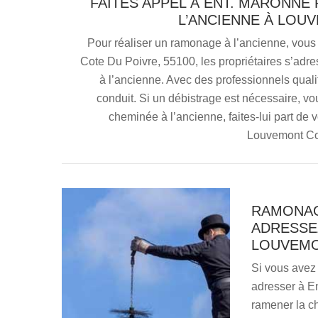
FAITES APPEL À ENT. MARONN
L’ANCIENNE À LOU
Pour réaliser un ramonage à l’ancienne, vou
Cote Du Poivre, 55100, les propriétaires s’ad
à l’ancienne. Avec des professionnels qualif
conduit. Si un débistrage est nécessaire, v
cheminée à l’ancienne, faites-lui part de 
Louvemont Co
RAMONAG
ADRESSE
LOUVEMO
Si vous avez
adresser à Ent
ramener la ch