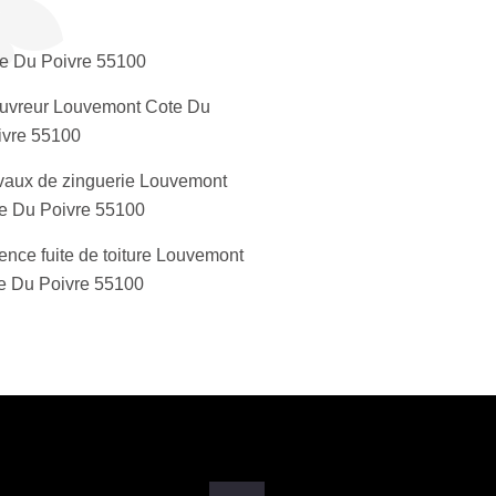
e Du Poivre 55100
uvreur Louvemont Cote Du
ivre 55100
vaux de zinguerie Louvemont
e Du Poivre 55100
ence fuite de toiture Louvemont
e Du Poivre 55100