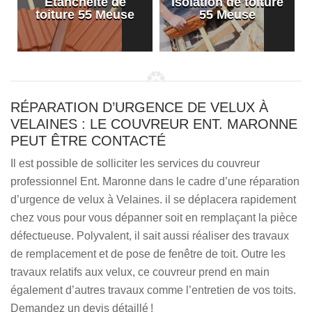
Etanchéité de
Isolation de toiture
e
toiture 55 Meuse
55 Meuse
RÉPARATION D’URGENCE DE VELUX À
VELAINES : LE COUVREUR ENT. MARONNE
PEUT ÊTRE CONTACTÉ
Il est possible de solliciter les services du couvreur
professionnel Ent. Maronne dans le cadre d’une réparation
d’urgence de velux à Velaines. il se déplacera rapidement
chez vous pour vous dépanner soit en remplaçant la pièce
défectueuse. Polyvalent, il sait aussi réaliser des travaux
de remplacement et de pose de fenêtre de toit. Outre les
travaux relatifs aux velux, ce couvreur prend en main
également d’autres travaux comme l’entretien de vos toits.
Demandez un devis détaillé !