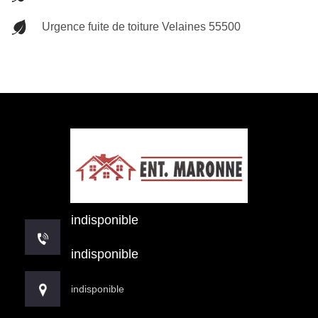
Urgence fuite de toiture Velaines 55500
indisponible
indisponible
indisponible