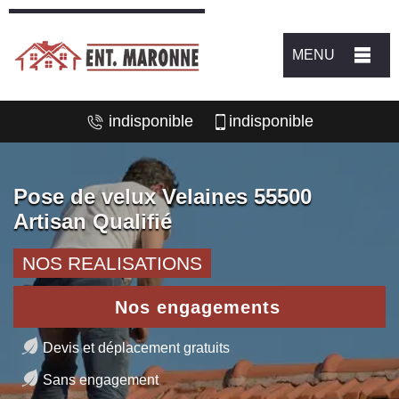
MENU
indisponible
indisponible
Pose de velux Velaines 55500
Artisan Qualifié
NOS REALISATIONS
Nos engagements
Devis et déplacement gratuits
Sans engagement