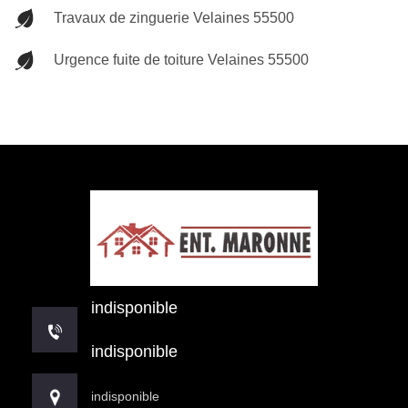
Travaux de zinguerie Velaines 55500
Urgence fuite de toiture Velaines 55500
indisponible
indisponible
indisponible