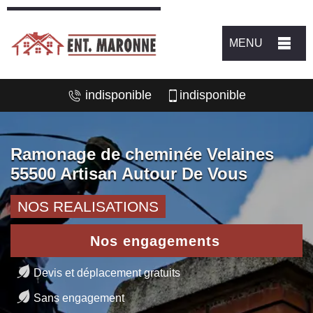
MENU
indisponible
indisponible
Ramonage de cheminée Velaines
55500 Artisan Autour De Vous
NOS REALISATIONS
Nos engagements
Devis et déplacement gratuits
Sans engagement