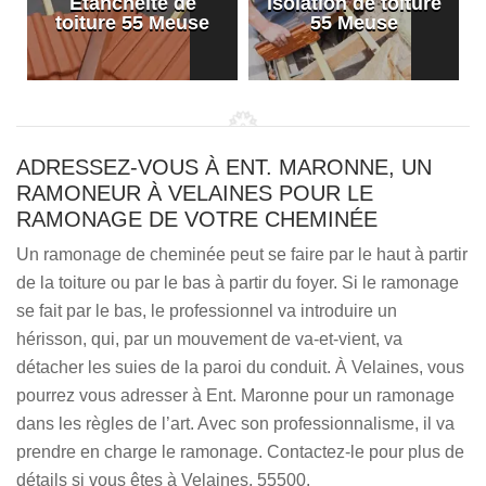
Etanchéité de
Isolation de toiture
e
toiture 55 Meuse
55 Meuse
ADRESSEZ-VOUS À ENT. MARONNE, UN
RAMONEUR À VELAINES POUR LE
RAMONAGE DE VOTRE CHEMINÉE
Un ramonage de cheminée peut se faire par le haut à partir
de la toiture ou par le bas à partir du foyer. Si le ramonage
se fait par le bas, le professionnel va introduire un
hérisson, qui, par un mouvement de va-et-vient, va
détacher les suies de la paroi du conduit. À Velaines, vous
pourrez vous adresser à Ent. Maronne pour un ramonage
dans les règles de l’art. Avec son professionnalisme, il va
prendre en charge le ramonage. Contactez-le pour plus de
détails si vous êtes à Velaines, 55500.