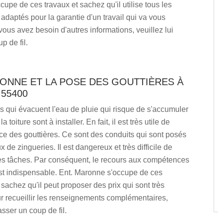
upe de ces travaux et sachez qu'il utilise tous les
daptés pour la garantie d'un travail qui va vous
 vous avez besoin d'autres informations, veuillez lui
p de fil.
ONNE ET LA POSE DES GOUTTIÈRES À
55400
s qui évacuent l'eau de pluie qui risque de s'accumuler
 toiture sont à installer. En fait, il est très utile de
ce des gouttières. Ce sont des conduits qui sont posés
x de zingueries. Il est dangereux et très difficile de
es tâches. Par conséquent, le recours aux compétences
st indispensable. Ent. Maronne s'occupe de ces
 sachez qu'il peut proposer des prix qui sont très
our recueillir les renseignements complémentaires,
asser un coup de fil.