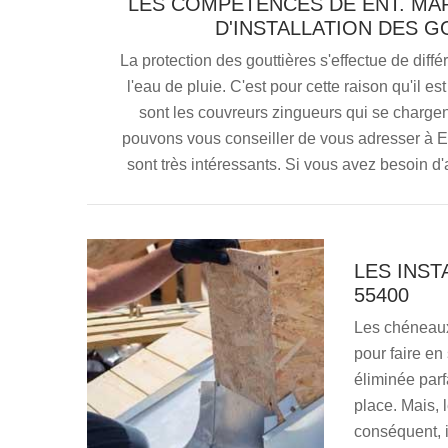
LES COMPÉTENCES DE ENT. MA
D'INSTALLATION DES G
La protection des gouttières s'effectue de différ
l'eau de pluie. C'est pour cette raison qu'il 
sont les couvreurs zingueurs qui se chargen
pouvons vous conseiller de vous adresser à En
sont très intéressants. Si vous avez besoin d'a
LES INST
55400
Les chéneaux 
pour faire en
éliminée parfa
place. Mais, l
conséquent, il