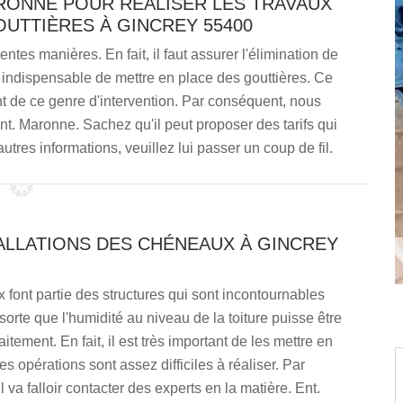
RONNE POUR RÉALISER LES TRAVAUX
OUTTIÈRES À GINCREY 55400
entes manières. En fait, il faut assurer l'élimination de
est indispensable de mettre en place des gouttières. Ce
t de ce genre d'intervention. Par conséquent, nous
t. Maronne. Sachez qu'il peut proposer des tarifs qui
utres informations, veuillez lui passer un coup de fil.
ALLATIONS DES CHÉNEAUX À GINCREY
font partie des structures qui sont incontournables
 sorte que l'humidité au niveau de la toiture puisse être
itement. En fait, il est très important de les mettre en
es opérations sont assez difficiles à réaliser. Par
 va falloir contacter des experts en la matière. Ent.