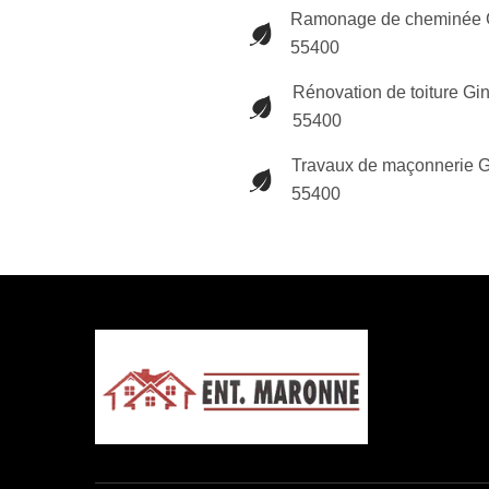
Ramonage de cheminée 
55400
Rénovation de toiture Gi
55400
Travaux de maçonnerie G
55400