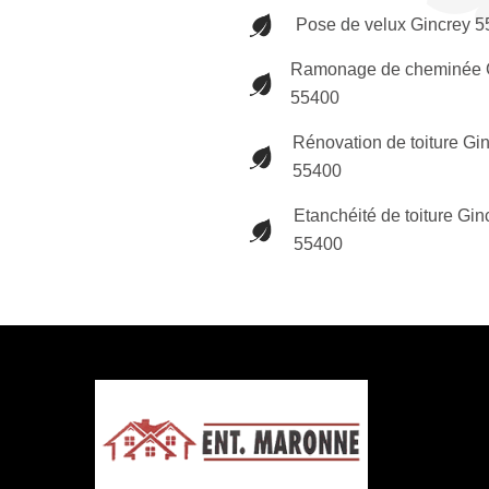
Pose de velux Gincrey 
Ramonage de cheminée 
55400
Rénovation de toiture Gi
55400
Etanchéité de toiture Gin
55400