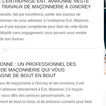
: L’ENTREPRISE ENT. MARONNE RESTE
E TRAVAUX DE MAÇONNERIE À GINCREY
uble, fait par excellence, partie des travaux de
oisissez de vous adresser à l’entreprise Ent. Maronne.
ue d’une équipe compétente pour faire de cette tâche
s détaillé sans engagement, vous pouvez vous rendre
de son bureau.
RONNE : UN PROFESSIONNEL DES
 DE MAÇONNERIE QUI VOUS
GNE DE BOUT EN BOUT
aux de maçonnerie à Gincrey et ses environs, il est
 s’adresser directement à Ent. Maronne. Ce maçon
 vous offre des services personnalisés, un
nt de bout en bout, et de précieux conseils pour faire