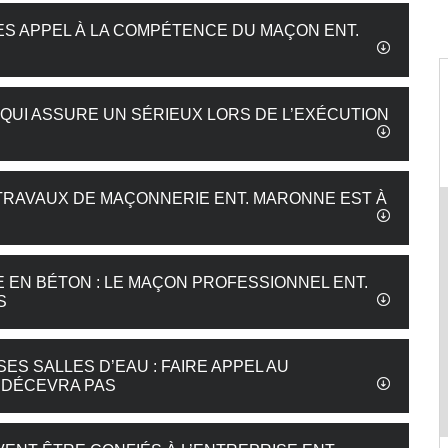
TES APPEL À LA COMPÉTENCE DU MAÇON ENT.
QUI ASSURE UN SÉRIEUX LORS DE L’EXÉCUTION
 TRAVAUX DE MAÇONNERIE ENT. MARONNE EST À
EN BÉTON : LE MAÇON PROFESSIONNEL ENT.
S
S SALLES D’EAU : FAIRE APPEL AU
 DÉCEVRA PAS