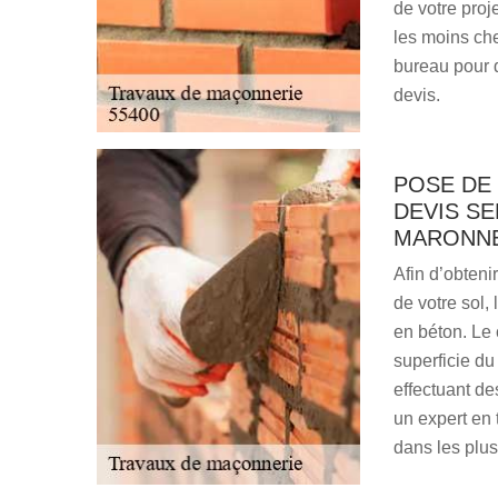
de votre proje
les moins ch
bureau pour d
devis.
POSE DE 
DEVIS SE
MARONN
Afin d’obteni
de votre sol,
en béton. Le 
superficie du
effectuant de
un expert en
dans les plus