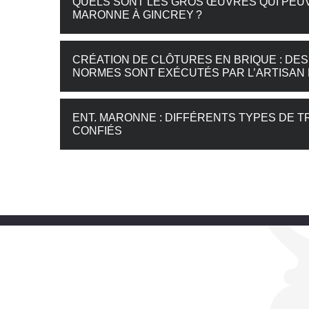
QUELS SONT LES GROS ŒUVRES QUI PEUV
MARONNE À GINCREY ?
CRÉATION DE CLÔTURES EN BRIQUE : D
NORMES SONT EXÉCUTÉS PAR L’ARTISAN
ENT. MARONNE : DIFFÉRENTS TYPES DE 
CONFIÉS