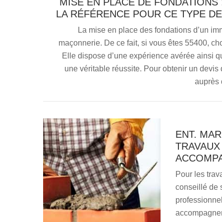
MISE EN PLACE DE FONDATIONS 
LA RÉFÉRENCE POUR CE TYPE D
La mise en place des fondations d’un imme
maçonnerie. De ce fait, si vous êtes 55400, ch
Elle dispose d’une expérience avérée ainsi q
une véritable réussite. Pour obtenir un devi
auprès 
ENT. MA
TRAVAUX
ACCOMPA
Pour les trav
conseillé de
professionnel
accompagneme