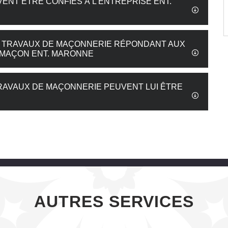
ENT ÊTRE CONFIÉS À L’ENTREPRISE ENT.
ES TRAVAUX DE MAÇONNERIE RÉPONDANT AUX
 MAÇON ENT. MARONNE
TRAVAUX DE MAÇONNERIE PEUVENT LUI ÊTRE
AUTRES SERVICES