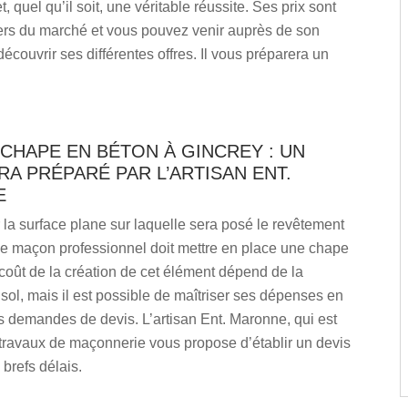
t, quel qu’il soit, une véritable réussite. Ses prix sont
ers du marché et vous pouvez venir auprès de son
écouvrir ses différentes offres. Il vous préparera un
CHAPE EN BÉTON À GINCREY : UN
RA PRÉPARÉ PAR L’ARTISAN ENT.
E
r la surface plane sur laquelle sera posé le revêtement
 le maçon professionnel doit mettre en place une chape
coût de la création de cet élément dépend de la
 sol, mais il est possible de maîtriser ses dépenses en
s demandes de devis. L’artisan Ent. Maronne, qui est
 travaux de maçonnerie vous propose d’établir un devis
 brefs délais.