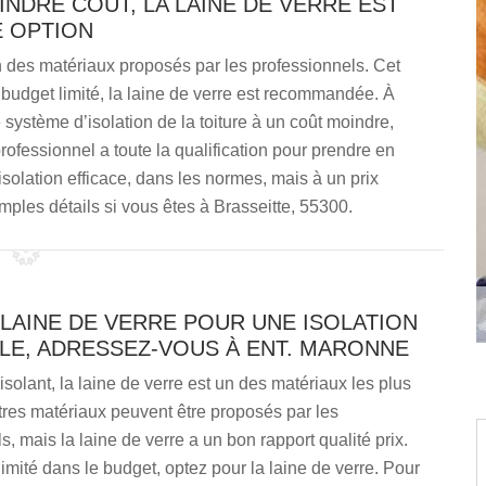
INDRE COÛT, LA LAINE DE VERRE EST
 OPTION
un des matériaux proposés par les professionnels. Cet
n budget limité, la laine de verre est recommandée. À
 système d’isolation de la toiture à un coût moindre,
ofessionnel a toute la qualification pour prendre en
olation efficace, dans les normes, mais à un prix
ples détails si vous êtes à Brasseitte, 55300.
LAINE DE VERRE POUR UNE ISOLATION
LE, ADRESSEZ-VOUS À ENT. MARONNE
isolant, la laine de verre est un des matériaux les plus
utres matériaux peuvent être proposés par les
s, mais la laine de verre a un bon rapport qualité prix.
limité dans le budget, optez pour la laine de verre. Pour