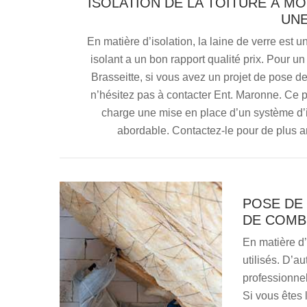
ISOLATION DE LA TOITURE À MO
UNE
En matière d’isolation, la laine de verre est 
isolant a un bon rapport qualité prix. Pour u
Brasseitte, si vous avez un projet de pose de
n’hésitez pas à contacter Ent. Maronne. Ce pr
charge une mise en place d’un système d’is
abordable. Contactez-le pour de plus am
POSE DE 
DE COMB
En matière d’
utilisés. D’a
professionnel
Si vous êtes 