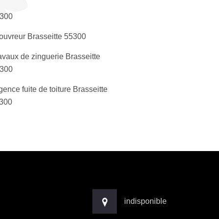
300
ouvreur Brasseitte 55300
avaux de zinguerie Brasseitte
300
gence fuite de toiture Brasseitte
300
indisponible