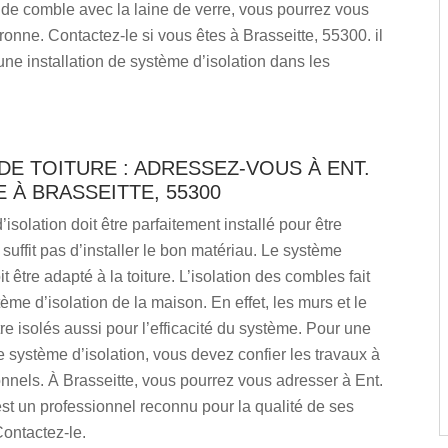
 de comble avec la laine de verre, vous pourrez vous
aronne. Contactez-le si vous êtes à Brasseitte, 55300. il
ne installation de système d’isolation dans les
DE TOITURE : ADRESSEZ-VOUS À ENT.
À BRASSEITTE, 55300
isolation doit être parfaitement installé pour être
e suffit pas d’installer le bon matériau. Le système
it être adapté à la toiture. L’isolation des combles fait
tème d’isolation de la maison. En effet, les murs et le
tre isolés aussi pour l’efficacité du système. Pour une
de système d’isolation, vous devez confier les travaux à
nnels. À Brasseitte, vous pourrez vous adresser à Ent.
t un professionnel reconnu pour la qualité de ses
Contactez-le.