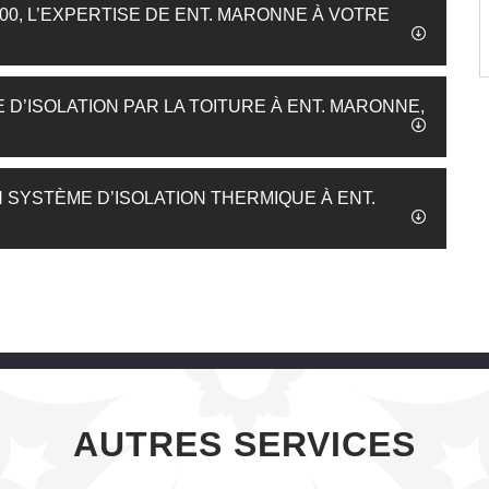
300, L’EXPERTISE DE ENT. MARONNE À VOTRE
 D’ISOLATION PAR LA TOITURE À ENT. MARONNE,
N SYSTÈME D’ISOLATION THERMIQUE À ENT.
AUTRES SERVICES