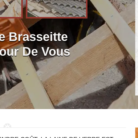
re Brasseitte
tour De Vous