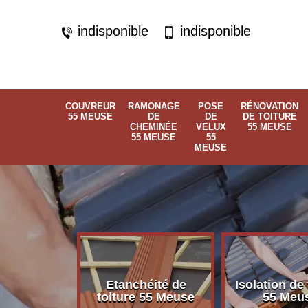
indisponible
indisponible
COUVREUR
RAMONAGE
POSE
RÉNOVATION
55 MEUSE
DE
DE
DE TOITURE
CHEMINÉE
VELUX
55 MEUSE
55 MEUSE
55
MEUSE
Etanchéité de
Isolation de 
 55 Meuse
toiture 55 Meuse
55 Meu