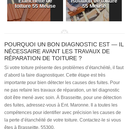
Etanchéité de
Isolation de toiture
e
toiture 55 Meuse
55 Meuse
POURQUOI UN BON DIAGNOSTIC EST — IL
NÉCESSAIRE AVANT LES TRAVAUX DE
RÉPARATION DE TOITURE ?
Si votre toiture présente des problèmes d’étanchéité, il faut
d’abord la faire diagnostiquer. Cette étape est très
importante pour bien détecter les causes des fuites. Pour
ne pas refaire les travaux de réparation, un tel diagnostic
doit être mené avec soin. À Brasseitte, pour une détection
des fuites, adressez-vous à Ent. Maronne. Il a toutes les
compétences pour identifier avec précision les causes de
la perte d’étanchéité de votre toiture. Contactez-le si vous
êtes à Brasseitte, 55300.