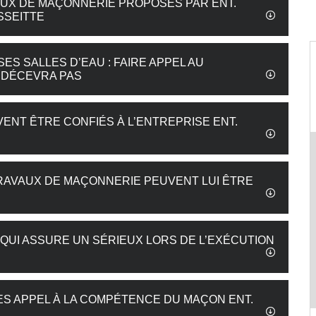
VAUX DE MAÇONNERIE PROPOSÉS PAR ENT.
SSEITTE
S SALLES D’EAU : FAIRE APPEL AU
 DÉCEVRA PAS
ENT ÊTRE CONFIÉS À L’ENTREPRISE ENT.
TRAVAUX DE MAÇONNERIE PEUVENT LUI ÊTRE
QUI ASSURE UN SÉRIEUX LORS DE L’EXÉCUTION
TES APPEL À LA COMPÉTENCE DU MAÇON ENT.