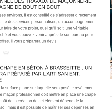
ONNEL DES TRAVAUX DE MAÇONNERIE
AGNE DE BOUT EN BOUT
es environs, il est conseillé de s’adresser directement
offre des services personnalisés, un accompagnement
 faire de votre projet, quel qu’il soit, une véritable
arché et vous pouvez venir auprès de son bureau pour
offres. Il vous préparera un devis.
CHAPE EN BÉTON À BRASSEITTE : UN
RA PRÉPARÉ PAR L’ARTISAN ENT.
E
r la surface plane sur laquelle sera posé le revêtement
 le maçon professionnel doit mettre en place une chape
coût de la création de cet élément dépend de la
 sol, mais il est possible de maîtriser ses dépenses en