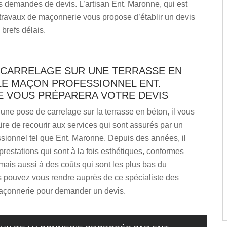
s demandes de devis. L’artisan Ent. Maronne, qui est
 travaux de maçonnerie vous propose d’établir un devis
 brefs délais.
 CARRELAGE SUR UNE TERRASSE EN
LE MAÇON PROFESSIONNEL ENT.
 VOUS PRÉPARERA VOTRE DEVIS
 une pose de carrelage sur la terrasse en béton, il vous
re de recourir aux services qui sont assurés par un
sionnel tel que Ent. Maronne. Depuis des années, il
restations qui sont à la fois esthétiques, conformes
ais aussi à des coûts qui sont les plus bas du
 pouvez vous rendre auprès de ce spécialiste des
açonnerie pour demander un devis.