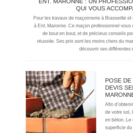
ENT. MARONNE : UN PROFESSI
QUI VOUS ACCOMP
Pour les travaux de maçonnerie à Brasseitte et s
à Ent. Maronne. Ce maçon professionnel vous 
de bout en bout, et de précieux conseils pour
réussite. Ses prix sont les moins chers du m
découvrir ses différentes 
POSE DE 
DEVIS SE
MARONN
Afin d’obteni
de votre sol,
en béton. Le 
superficie du