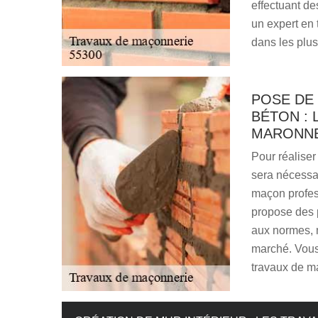
effectuant de
un expert en
dans les plus
POSE DE
BÉTON : 
MARONNE
Pour réaliser
sera nécessai
maçon profes
propose des p
aux normes, m
marché. Vous
travaux de m