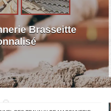
nerie Brasseitte
onnalisé