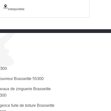
indisponible
5300
ouvreur Brasseitte 55300
avaux de zinguerie Brasseitte
300
gence fuite de toiture Brasseitte