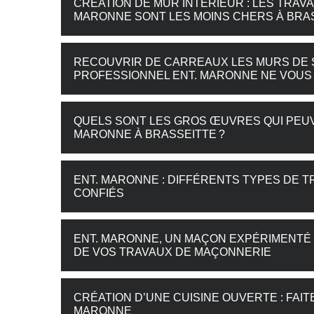
CRÉATION DE MUR INTÉRIEUR : LES TRA
MARONNE SONT LES MOINS CHERS À BRA
RECOUVRIR DE CARREAUX LES MURS DE SE
PROFESSIONNEL ENT. MARONNE NE VOUS
QUELS SONT LES GROS ŒUVRES QUI PEUV
MARONNE À BRASSEITTE ?
ENT. MARONNE : DIFFÉRENTS TYPES DE 
CONFIÉS
ENT. MARONNE, UN MAÇON EXPÉRIMENTÉ 
DE VOS TRAVAUX DE MAÇONNERIE
CRÉATION D’UNE CUISINE OUVERTE : FAI
MARONNE