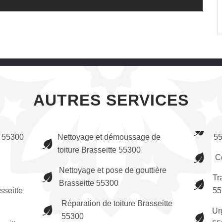
AUTRES SERVICES
e 55300
Nettoyage et démoussage de
5
toiture Brasseitte 55300
C
Nettoyage et pose de gouttière
Tr
Brasseitte 55300
sseitte
55
Réparation de toiture Brasseitte
Ur
55300