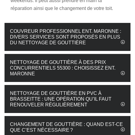
weekends. Il peut aussi prendre en main la
réparation ainsi que le changement de votre toit.
COUVREUR PROFESSIONNEL ENT. MARONNE :
DIVERS SERVICES SONT PROPOSÉS EN PLUS
DU NETTOYAGE DE GOUTTIÈRE
NETTOYAGE DE GOUTTIÈRE À DES PRIX
CONCURRENTIELS 55300 : CHOISISSEZ ENT.
MARONNE
NETTOYAGE DE GOUTTIÈRE EN PVC À
BRASSEITTE : UNE OPÉRATION QU’IL FAUT
RENOUVELER RÉGULIÈREMENT
CHANGEMENT DE GOUTTIÈRE : QUAND EST-CE
QUE C’EST NÉCESSAIRE ?