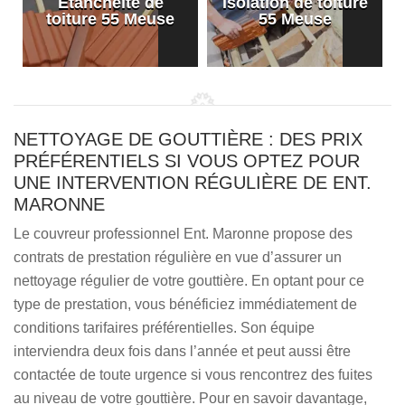
Etanchéité de
Isolation de toiture
e
toiture 55 Meuse
55 Meuse
NETTOYAGE DE GOUTTIÈRE : DES PRIX
PRÉFÉRENTIELS SI VOUS OPTEZ POUR
UNE INTERVENTION RÉGULIÈRE DE ENT.
MARONNE
Le couvreur professionnel Ent. Maronne propose des
contrats de prestation régulière en vue d’assurer un
nettoyage régulier de votre gouttière. En optant pour ce
type de prestation, vous bénéficiez immédiatement de
conditions tarifaires préférentielles. Son équipe
interviendra deux fois dans l’année et peut aussi être
contactée de toute urgence si vous rencontrez des fuites
au niveau de votre gouttière. Pour en savoir davantage,